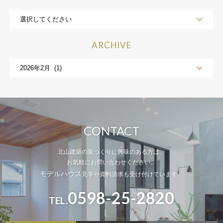
ARCHIVE
CONTACT
北山建築の家づくりに興味のある方は、
お気軽にお問い合わせください。
モデルハウス
見学や資料請求も受け付けています。
0598-25-2820
TEL.