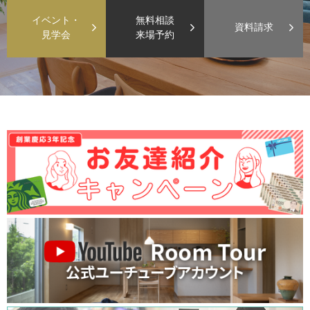
イベント・
無料相談
資料請求
見学会
来場予約