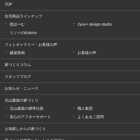
TOP
住宅商品ラインナップ
想ほーむ
2you+ design studio
リノベのKokoro
フォトギャラリー・お客様の声
建築実例
お客様の声
家づくりコラム
スタッフブログ
お知らせ・ニュース
北山建築の家づくり
北山建築の標準仕様
職人集団
安心のアフターサポート
よくあるご質問
土地探しからの家づくり