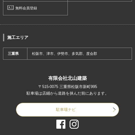
無料会員登録
施工エリア
三重県
松阪市、津市、伊勢市、多気郡、度会郡
有限会社北山建築
〒515-0075 三重県松阪市新町995
駐車場は店鋪から道路を挟んだ前にあります。
駐車場ナビ