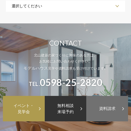
CONTACT
北山建築の家づくりに興味のある方は、
お気軽にお問い合わせください。
モデルハウス
見学や資料請求も受け付けています。
0598-25-2820
TEL.
イベント・
無料相談
資料請求
見学会
来場予約