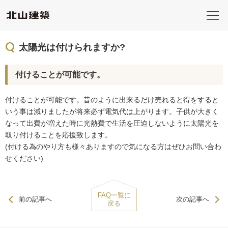
Q
太陽光は付けられますか?
付けることが可能です。
付けることが可能です。昔のように出来るだけ売れると得をすると
いう事は減りましたが将来必ず電気代は上がります。子供が大きく
なって出費が増えた時に光熱費で生活を圧迫しないように太陽光を
取り付けることを応援致します。
(付ける為のやり方も様々ありますので気になる方はぜひお問い合わ
せください)
FAQ一覧に
前の記事へ
次の記事へ
戻る