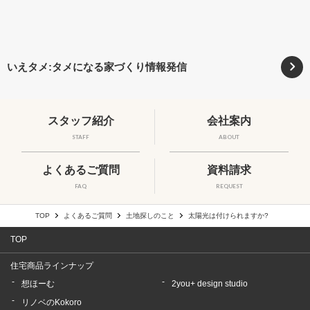
いえタメ:タメになる家づくり情報発信
スタッフ紹介
会社案内
STAFF
ABOUT
よくあるご質問
資料請求
FAQ
REQUEST
TOP
よくあるご質問
土地探しのこと
太陽光は付けられますか?
TOP
住宅商品ラインナップ
想ほーむ
2you+ design studio
リノベのKokoro