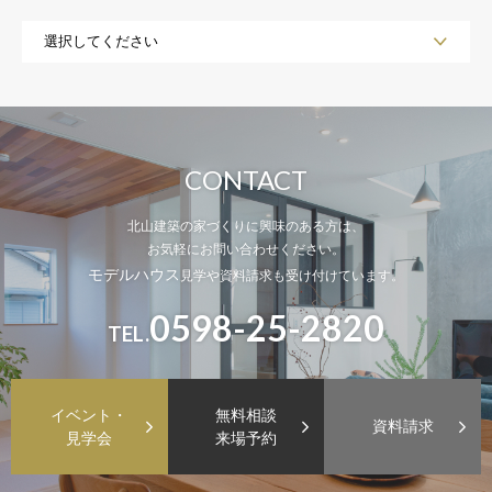
CONTACT
北山建築の家づくりに興味のある方は、
お気軽にお問い合わせください。
モデルハウス
見学や資料請求も受け付けています。
0598-25-2820
TEL.
イベント・
無料相談
資料請求
見学会
来場予約