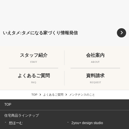
いえタメ:タメになる家づくり情報発信
スタッフ紹介
会社案内
STAFF
ABOUT
よくあるご質問
資料請求
FAQ
REQUEST
TOP
よくあるご質問
メンテナンスのこと
TOP
住宅商品ラインナップ
想ほーむ
2you+ design studio