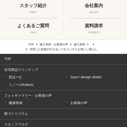
スタッフ紹介
会社案内
STAFF
ABOUT
よくあるご質問
資料請求
FAQ
REQUEST
TOP
施工実例・お客様の声
施工実例
充実した収納が叶えるいつもスッキリ心地いい暮らし
TOP
住宅商品ラインナップ
想ほーむ
2you+ design studio
リノベのKokoro
フォトギャラリー・お客様の声
建築実例
お客様の声
家づくりコラム
スタッフブログ