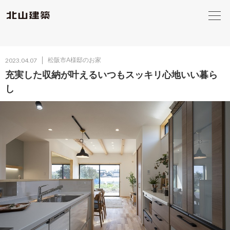
2023.04.07
松阪市A様邸のお家
充実した収納が叶えるいつもスッキリ心地いい暮ら
し