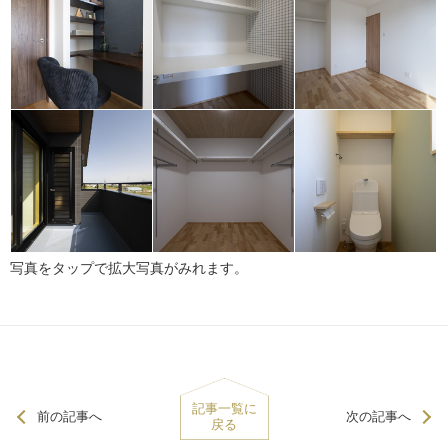
写真をタップで拡大写真がみれます。
記事一覧に
前の記事へ
次の記事へ
戻る