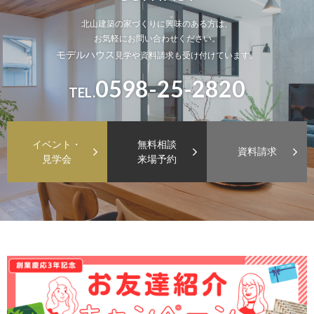
北山建築の家づくりに興味のある方は、
お気軽にお問い合わせください。
モデルハウス
見学や資料請求も受け付けています。
0598-25-2820
TEL.
イベント・
無料相談
資料請求
見学会
来場予約