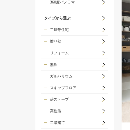
360度パノラマ
タイプから選ぶ
二世帯住宅
塗り壁
リフォーム
無垢
ガルバリウム
スキップフロア
薪ストーブ
高性能
二階建て