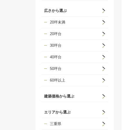
広さから選ぶ
20坪未満
20坪台
30坪台
40坪台
50坪台
60坪以上
建築価格から選ぶ
エリアから選ぶ
三重県