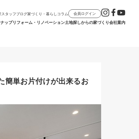
会員ログイン
求
スタッフブログ
家づくり・暮らしコラム
ンナップ
リフォーム・リノベーション
土地探しからの家づくり
会社案内
た簡単お片付けが出来るお