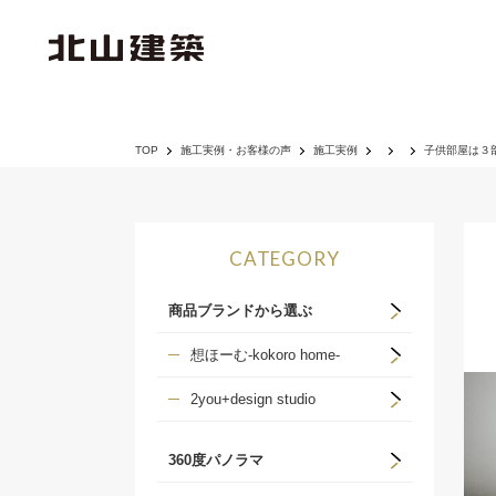
TOP
施工実例・お客様の声
施工実例
子供部屋は３
CATEGORY
商品ブランドから選ぶ
想ほーむ-kokoro home-
2you+design studio
360度パノラマ