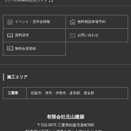
リノベのKokoro公式サイト
イベント・
見学会情報
無料相談
来場予約
資料請求
お問い合わせ
無料会員登録
施工エリア
三重県
松阪市、津市、伊勢市、多気郡、度会郡
有限会社北山建築
〒515-0075 三重県松阪市新町995