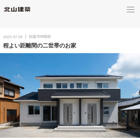
2025.07.03
松阪市M様邸
程よい距離間の二世帯のお家