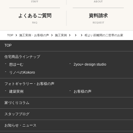
STAFF
ABOUT
よくあるご質問
資料請求
FAQ
REQUEST
TOP
施工実例・お客様の声
施工実例
程よい距離間の二世帯のお家
TOP
住宅商品ラインナップ
想ほーむ
2you+ design studio
リノベのKokoro
フォトギャラリー・お客様の声
建築実例
お客様の声
家づくりコラム
スタッフブログ
お知らせ・ニュース