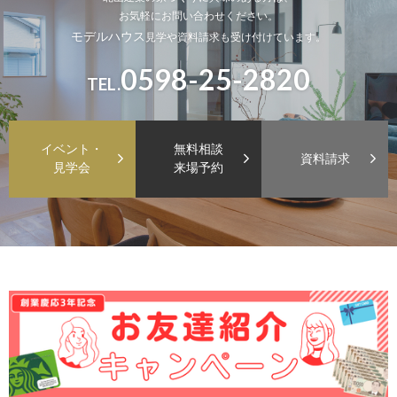
お気軽にお問い合わせください。
モデルハウス
見学や資料請求も受け付けています。
0598-25-2820
TEL.
イベント・
無料相談
資料請求
見学会
来場予約