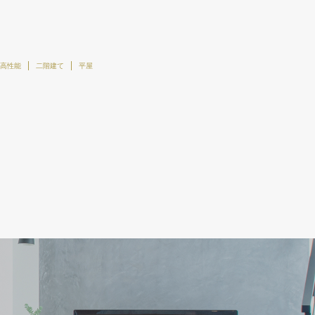
高性能
二階建て
平屋