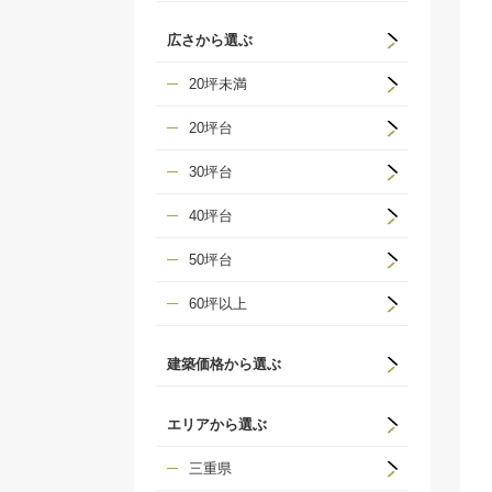
広さから選ぶ
20坪未満
20坪台
30坪台
40坪台
50坪台
60坪以上
建築価格から選ぶ
エリアから選ぶ
三重県