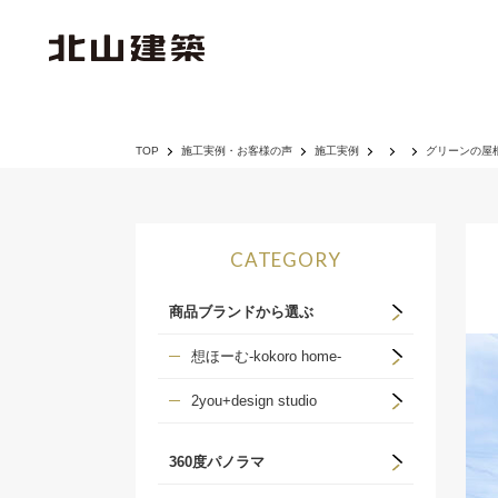
TOP
施工実例・お客様の声
施工実例
グリーンの屋
CATEGORY
商品ブランドから選ぶ
想ほーむ-kokoro home-
2you+design studio
360度パノラマ