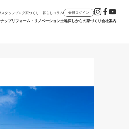
会員ログイン
求
スタッフブログ
家づくり・暮らしコラム
ンナップ
リフォーム・リノベーション
土地探しからの家づくり
会社案内