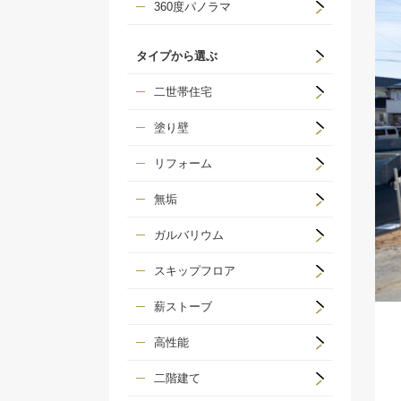
360度パノラマ
タイプから選ぶ
二世帯住宅
塗り壁
リフォーム
無垢
ガルバリウム
スキップフロア
薪ストーブ
高性能
二階建て