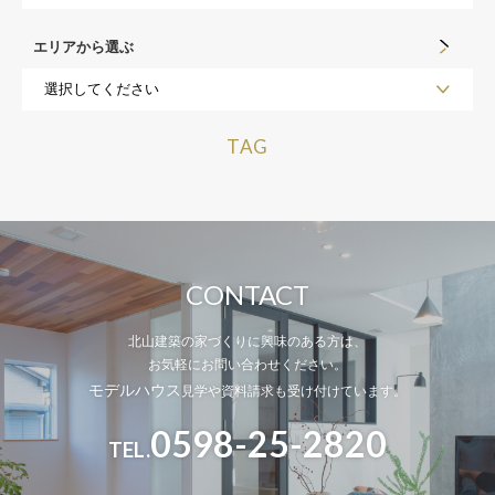
エリアから選ぶ
TAG
CONTACT
北山建築の家づくりに興味のある方は、
お気軽にお問い合わせください。
モデルハウス
見学や資料請求も受け付けています。
0598-25-2820
TEL.