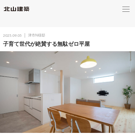
2025.09.05
津市N様邸
子育て世代が絶賛する無駄ゼロ平屋