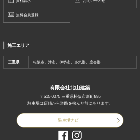
資料請求
お問い合わせ
無料会員登録
施工エリア
三重県
松阪市、津市、伊勢市、多気郡、度会郡
有限会社北山建築
〒515-0075 三重県松阪市新町995
駐車場は店鋪から道路を挟んだ前にあります。
駐車場ナビ