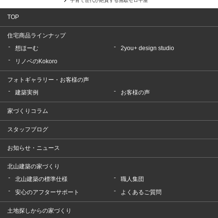
子育て世代が絶賛する無駄ゼロ平屋
TOP
住宅商品ラインナップ
想ほーむ
2you+ design studio
リノベのKokoro
フォトギャラリー・お客様の声
建築実例
お客様の声
家づくりコラム
スタッフブログ
お知らせ・ニュース
北山建築の家づくり
北山建築の標準仕様
職人集団
安心のアフターサポート
よくあるご質問
土地探しからの家づくり