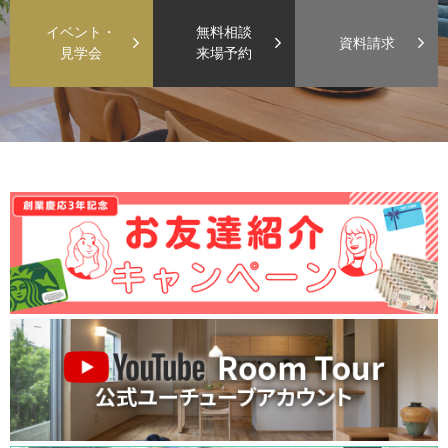
イベント・
無料相談
資料請求
見学会
来場予約