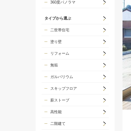
360度パノラマ
タイプから選ぶ
二世帯住宅
塗り壁
リフォーム
無垢
ガルバリウム
スキップフロア
薪ストーブ
高性能
二階建て