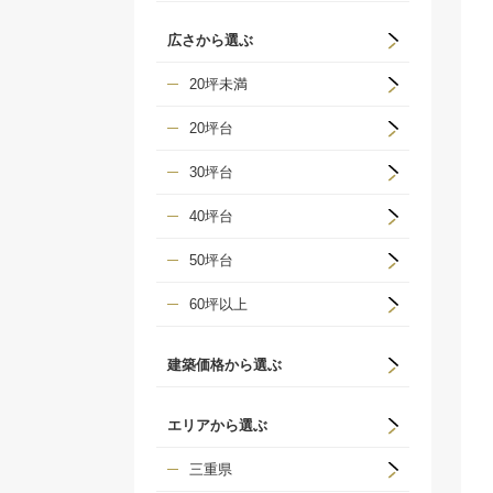
広さから選ぶ
20坪未満
20坪台
30坪台
40坪台
50坪台
60坪以上
建築価格から選ぶ
エリアから選ぶ
三重県