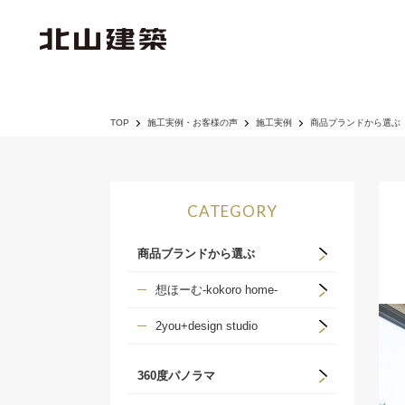
TOP
施工実例・お客様の声
施工実例
商品ブランドから選ぶ
CATEGORY
商品ブランドから選ぶ
想ほーむ-kokoro home-
2you+design studio
360度パノラマ