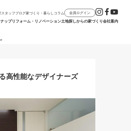
会員ログイン
求
スタッフブログ
家づくり・暮らしコラム
ンナップ
リフォーム・リノベーション
土地探しからの家づくり
会社案内
e
てる高性能なデザイナーズ