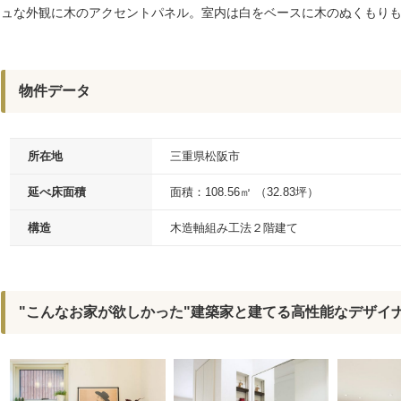
ュな外観に木のアクセントパネル。室内は白をベースに木のぬくもり
物件データ
所在地
三重県松阪市
延べ床面積
面積：108.56㎡ （32.83坪）
構造
木造軸組み工法２階建て
"こんなお家が欲しかった"建築家と建てる高性能なデザイナー