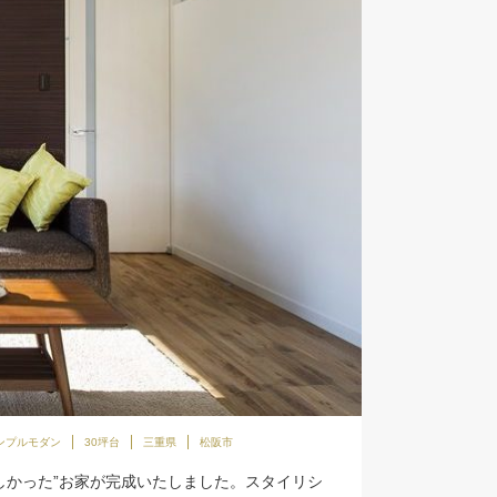
ンプルモダン
30坪台
三重県
松阪市
しかった”お家が完成いたしました。スタイリシ