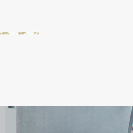
高性能
二階建て
平屋