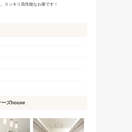
も。スッキリ高性能なお家です！
ズhouse