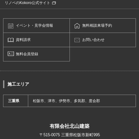
リノベのKokoro公式サイト
イベント・
見学会情報
無料相談
来場予約
資料請求
お問い合わせ
無料会員登録
施工エリア
三重県
松阪市、津市、伊勢市、多気郡、度会郡
有限会社北山建築
〒515-0075 三重県松阪市新町995