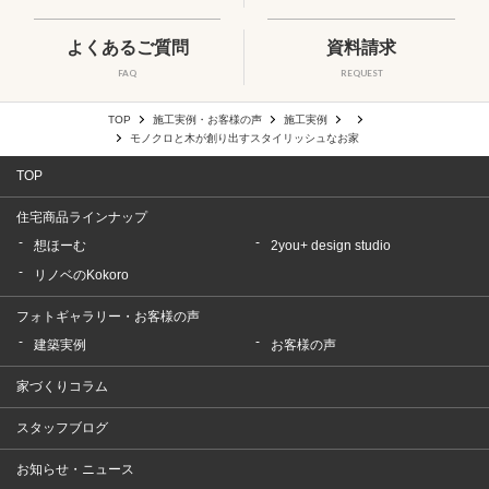
よくあるご質問
資料請求
FAQ
REQUEST
TOP
施工実例・お客様の声
施工実例
モノクロと木が創り出すスタイリッシュなお家
TOP
住宅商品ラインナップ
想ほーむ
2you+ design studio
リノベのKokoro
フォトギャラリー・お客様の声
建築実例
お客様の声
家づくりコラム
スタッフブログ
お知らせ・ニュース