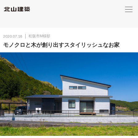
2020.07.18
松阪市M様邸
モノクロと木が創り出すスタイリッシュなお家