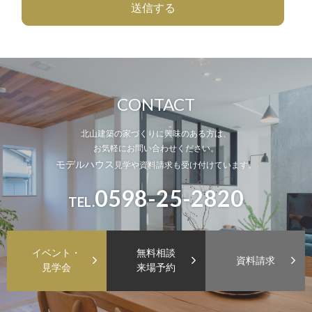
CONTACT
北山建築の家づくりに興味のある方は、
お気軽にお問い合わせください。
モデルハウス
見学や資料請求も受け付けています。
0598-25-2820
TEL.
イベント・
無料相談
資料請求
見学会
来場予約