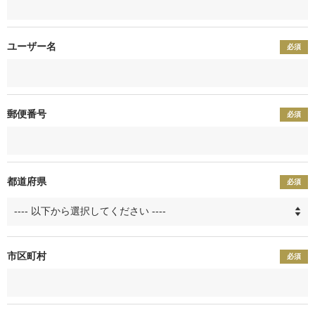
ユーザー名
必須
郵便番号
必須
都道府県
必須
市区町村
必須