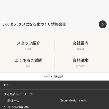
いえタメ:タメになる家づくり情報発信
スタッフ紹介
会社案内
STAFF
ABOUT
よくあるご質問
資料請求
FAQ
REQUEST
TOP
資料請求
TOP
住宅商品ラインナップ
想ほーむ
2you+ design studio
リノベのKokoro