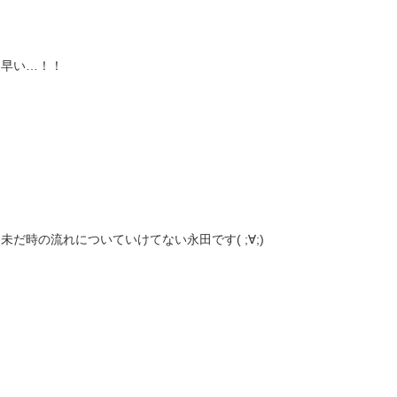
早い…！！
未だ時の流れについていけてない永田です( ;∀;)