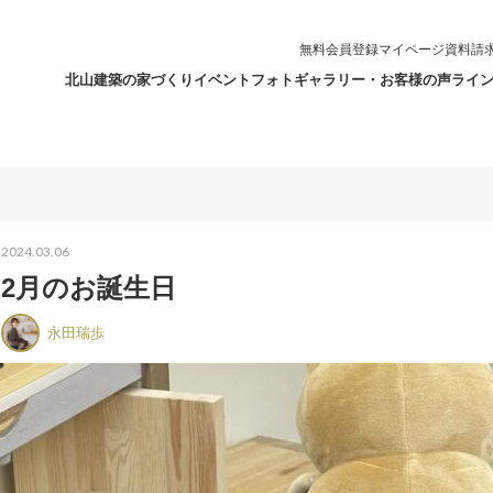
無料会員登録
マイページ
資料請
北山建築の家づくり
イベント
フォトギャラリー・お客様の声
ライ
2024.03.06
2月のお誕生日
永田瑞歩