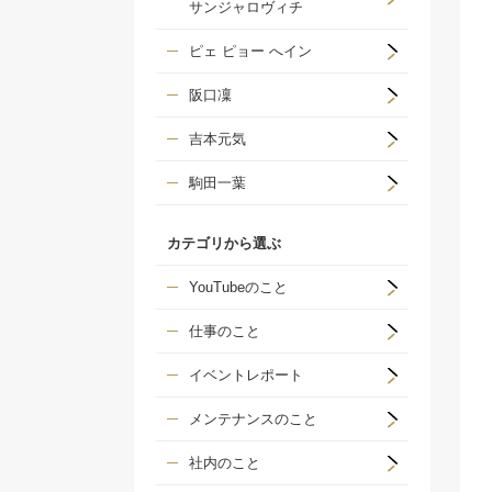
サンジャロヴィチ
ピェ ピョー へイン
阪口凜
吉本元気
駒田一葉
カテゴリから選ぶ
YouTubeのこと
仕事のこと
イベントレポート
メンテナンスのこと
社内のこと