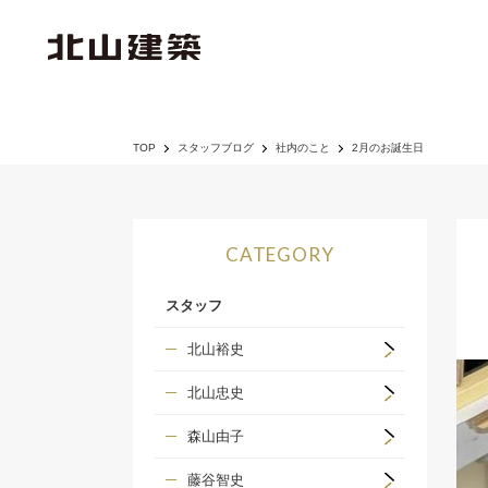
TOP
スタッフブログ
社内のこと
2月のお誕生日
CATEGORY
スタッフ
北山裕史
北山忠史
森山由子
藤谷智史