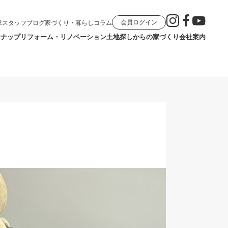
会員ログイン
求
スタッフブログ
家づくり・暮らしコラム
ンナップ
リフォーム・リノベーション
土地探しからの家づくり
会社案内