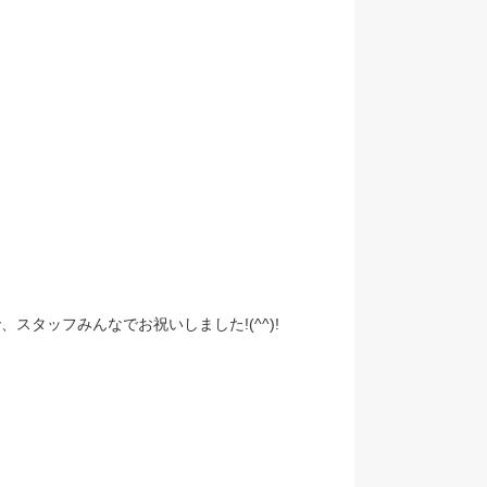
タッフみんなでお祝いしました!(^^)!