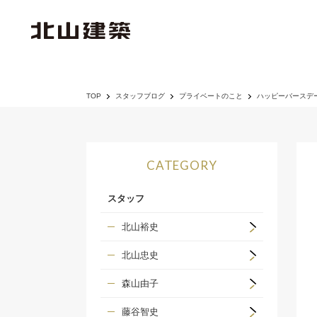
TOP
スタッフブログ
プライベートのこと
ハッピーバースデ
CATEGORY
スタッフ
北山裕史
北山忠史
森山由子
藤谷智史