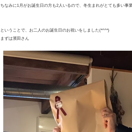
ちなみに1月がお誕生日の方も2人いるので、冬生まれがとても多い事
ということで、お二人のお誕生日のお祝いをしました(*^^*)
まずは濱田さん