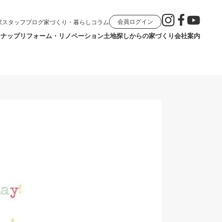
会員ログイン
求
スタッフブログ
家づくり・暮らしコラム
ンナップ
リフォーム・リノベーション
土地探しからの家づくり
会社案内