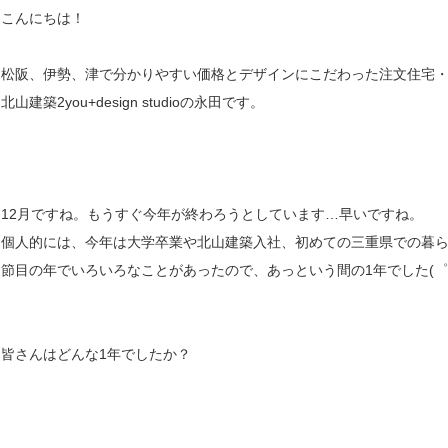
こんにちは！
松阪、伊勢、津で分かりやすい価格とデザインにこだわった注文住宅
北山建築2you+design studioの永田です。
12月ですね。もうすぐ今年が終わろうとしています…早いですね。
個人的には、今年は大学卒業や北山建築入社、初めての三重県での暮
節目の年でいろいろなことがあったので、あっという間の1年でした(゜-
皆さんはどんな1年でしたか？