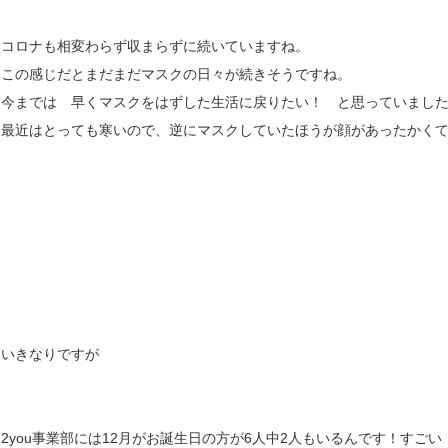
コロナも相変わらず収まらずに続いていますね。
この感じだとまだまだマスクの日々が続きそうですね。
今までは 早くマスクをはずした生活に戻りたい！ と思っていまし
最近はとっても寒いので、逆にマスクしていたほうが顔があったかくていい
いきなりですが
2you事業部には12月がお誕生日の方が6人中2人もいるんです！すごい