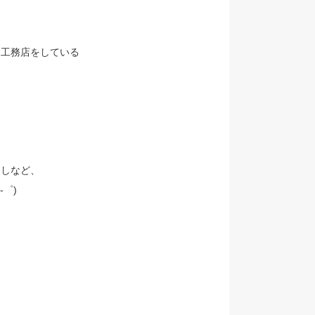
・工務店をしている
らしなど、
゜)