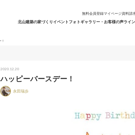
無料会員登録
マイページ
資料請
北山建築の家づくり
イベント
フォトギャラリー・お客様の声
ライ
ー！
2020.12.20
ハッピーバースデー！
永田瑞歩