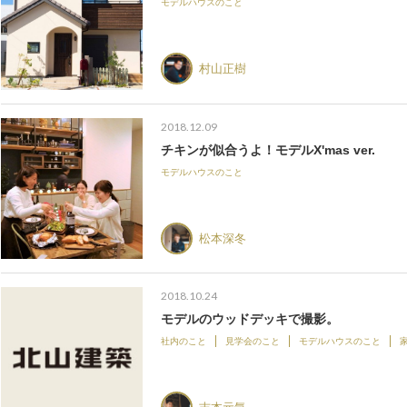
モデルハウスのこと
村山正樹
2018.12.09
チキンが似合うよ！モデルX'mas ver.
モデルハウスのこと
松本深冬
2018.10.24
モデルのウッドデッキで撮影。
社内のこと
見学会のこと
モデルハウスのこと