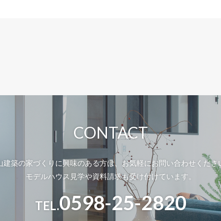
CONTACT
山建築の家づくりに興味のある方は、
お気軽にお問い合わせくださ
モデルハウス
見学や資料請求も受け付けています。
0598-25-2820
TEL.