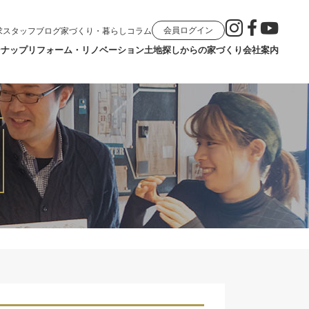
会員ログイン
求
スタッフブログ
家づくり・暮らしコラム
ンナップ
リフォーム・リノベーション
土地探しからの家づくり
会社案内