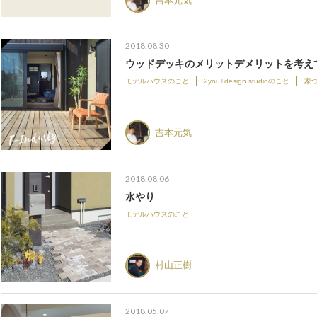
吉本元気
2018.08.30
ウッドデッキのメリットデメリットを考え
モデルハウスのこと
2you+design studioのこと
家
吉本元気
2018.08.06
水やり
モデルハウスのこと
村山正樹
2018.05.07