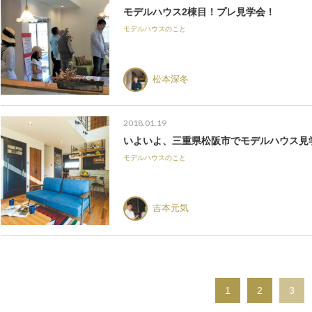
モデルハウス2棟目！プレ見学会！
モデルハウスのこと
松本深冬
2018.01.19
いよいよ、三重県松阪市でモデルハウス見
モデルハウスのこと
吉本元気
1
2
3