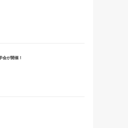
学会が開催！