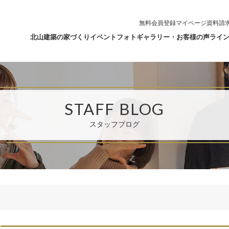
無料会員登録
マイページ
資料請
北山建築の家づくり
イベント
フォトギャラリー・お客様の声
ライ
STAFF BLOG
スタッフブログ