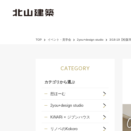
TOP
イベント・見学会
2you+design studio
3/18-19【
CATEGORY
カテゴリから選ぶ
想ほーむ
2you+design studio
KiNARi × ジブンハウス
リノベのKokoro