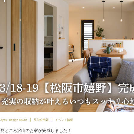
2you+design studio
見学会情報
イベント情報
見どころ沢山のお家が完成しました！