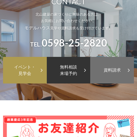
CONTACT
北山建築の家づくりに興味のある方は、
お気軽にお問い合わせください。
モデルハウス
見学や資料請求も受け付けています。
0598-25-2820
TEL.
イベント・
無料相談
資料請求
見学会
来場予約