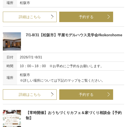
場所
松阪市
詳細はこちら
予約する
7/1-8/31【松阪市】平屋モデルハウス見学会#kokorohome
日付
2026/7/1~8/31
時間
10：00～18：00 ※お早めにご予約をお願いします。
松阪市
場所
※詳しい場所については下記のマップをご覧ください。
詳細はこちら
予約する
【常時開催】おうちづくりカフェ＆家づくり相談会【予約
制】