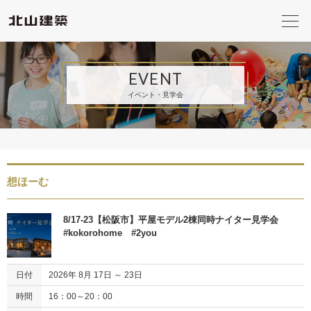
EVENT
イベント・見学会
想ほーむ
8/17-23【松阪市】平屋モデル2棟同時ナイター見学会
#kokorohome #2you
日付
2026年 8月 17日 ～ 23日
時間
16：00～20：00