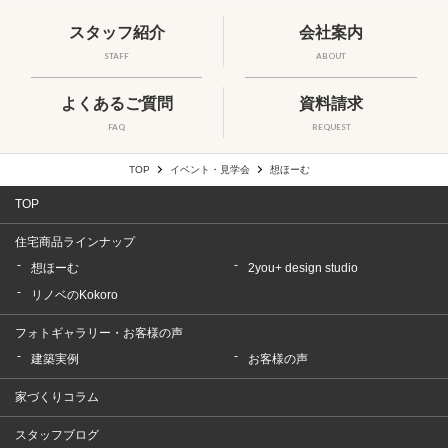
スタッフ紹介
会社案内
STAFF
ABOUT
よくあるご質問
資料請求
FAQ
REQUEST
TOP
イベント・見学会
想ほーむ
TOP
住宅商品ラインナップ
想ほーむ
2you+ design studio
リノベのKokoro
フォトギャラリー・お客様の声
建築実例
お客様の声
家づくりコラム
スタッフブログ