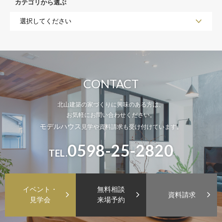
カテゴリから選ぶ
CONTACT
北山建築の家づくりに興味のある方は、
お気軽にお問い合わせください。
モデルハウス
見学や資料請求も受け付けています。
0598-25-2820
TEL.
イベント・
無料相談
資料請求
見学会
来場予約