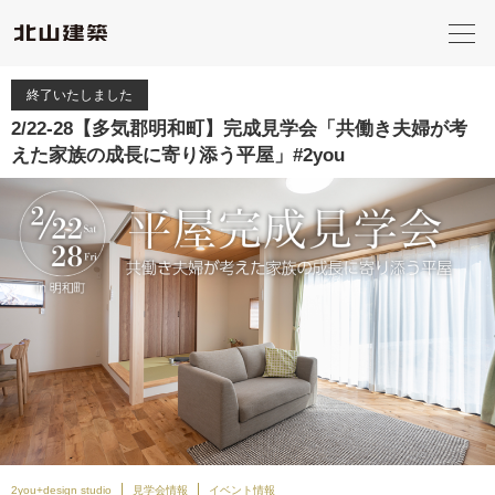
終了いたしました
2/22-28【多気郡明和町】完成見学会「共働き夫婦が考
えた家族の成長に寄り添う平屋」#2you
2you+design studio
見学会情報
イベント情報