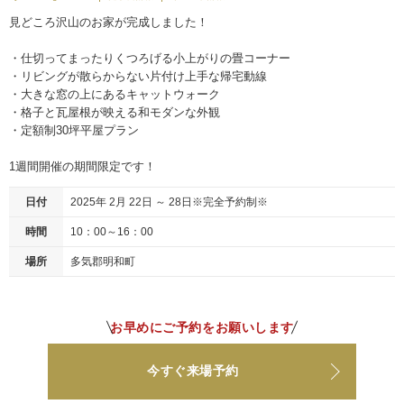
見どころ沢山のお家が完成しました！
・仕切ってまったりくつろげる小上がりの畳コーナー
・リビングが散らからない片付け上手な帰宅動線
・大きな窓の上にあるキャットウォーク
・格子と瓦屋根が映える和モダンな外観
・定額制30坪平屋プラン
1週間開催の期間限定です！
日付
2025年 2月 22日 ～ 28日※完全予約制※
時間
10：00～16：00
場所
多気郡明和町
お早めにご予約をお願いします
今すぐ来場予約