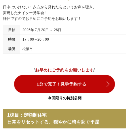
日中はいけない！夕方から見れたらというお声を聴き、
実現したナイター見学会！
好評ですのでお早めにご予約をお願いします！
日付
2026年 7月 20日 ～ 26日
時間
17：00～20：00
場所
松阪市
お早めにご予約をお願いします
1分で完了！見学予約する
今回限りの特別公開
1棟目：定額制住宅
日常をリセットする、穏やかに時を紡ぐ平屋