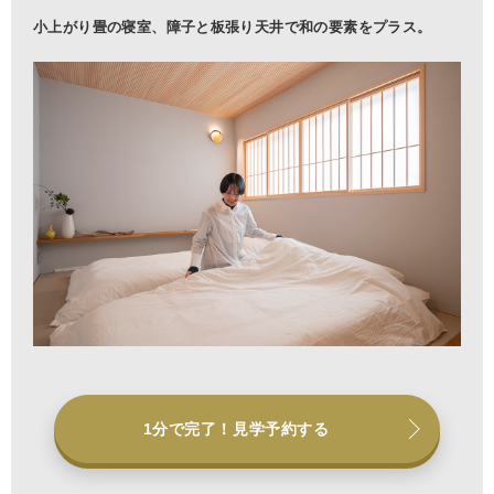
小上がり畳の寝室、障子と板張り天井で和の要素をプラス。
1分で完了！見学予約する