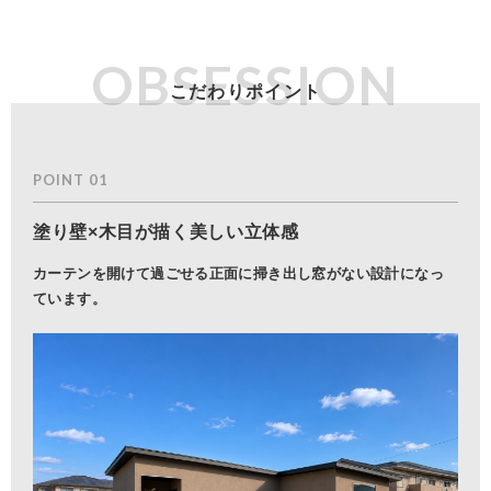
OBSESSION
POINT 01
塗り壁×木目が描く美しい立体感
カーテンを開けて過ごせる正面に掃き出し窓がない設計になっ
ています。