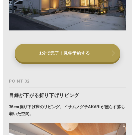
1分で完了！見学予約する
POINT 02
目線が下がる折り下げリビング
36cm掘り下げ床のリビング、イサムノグチAKARIが照らす落ち
着いた空間。