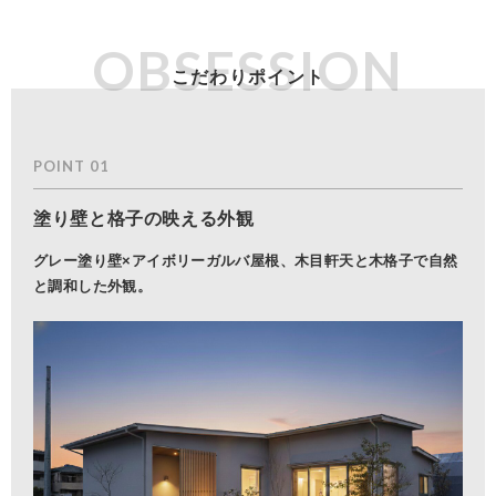
OBSESSION
POINT 01
塗り壁と格子の映える外観
グレー塗り壁×アイボリーガルバ屋根、木目軒天と木格子で自然
と調和した外観。