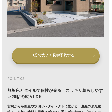
1分で完了！見学予約する
POINT 02
無垢床とタイルで個性が光る、スッキリ暮らしやす
い20帖の広々LDK
玄関から各部屋や水回りへダイレクトに繋がる一直線の最短動