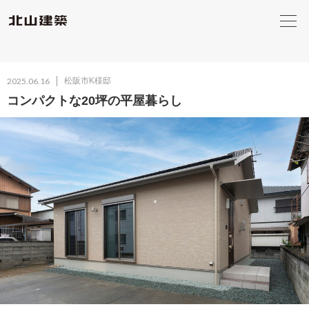
2025.06.16
松阪市K様邸
コンパクトな20坪の平屋暮らし