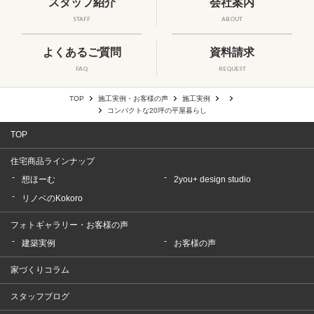
スタッフ紹介
会社案内
STAFF
ABOUT
よくあるご質問
資料請求
FAQ
REQUEST
TOP
施工実例・お客様の声
施工実例
コンパクトな20坪の平屋暮らし
TOP
住宅商品ラインナップ
想ほーむ
2you+ design studio
リノベのKokoro
フォトギャラリー・お客様の声
建築実例
お客様の声
家づくりコラム
スタッフブログ