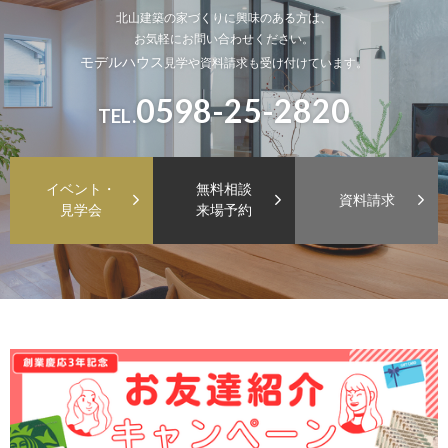
北山建築の家づくりに興味のある方は、
お気軽にお問い合わせください。
モデルハウス
見学や資料請求も受け付けています。
0598-25-2820
TEL.
イベント・
無料相談
資料請求
見学会
来場予約