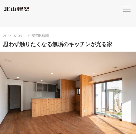
2025.07.03
伊勢市K様邸
思わず触りたくなる無垢のキッチンが光る家