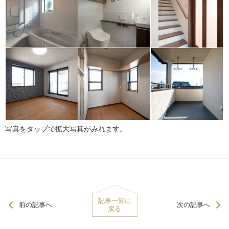
写真をタップで拡大写真がみれます。
記事一覧に
前の記事へ
次の記事へ
戻る