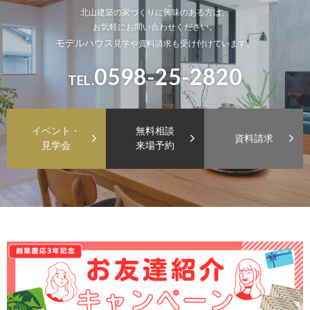
北山建築の家づくりに興味のある方は、
お気軽にお問い合わせください。
モデルハウス
見学や資料請求も受け付けています。
0598-25-2820
TEL.
イベント・
無料相談
資料請求
見学会
来場予約