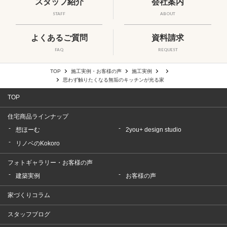
スタッフ紹介
会社案内
STAFF
ABOUT
よくあるご質問
資料請求
FAQ
REQUEST
TOP
施工実例・お客様の声
施工実例
思わず触りたくなる無垢のキッチンが光る家
TOP
住宅商品ラインナップ
想ほーむ
2you+ design studio
リノベのKokoro
フォトギャラリー・お客様の声
建築実例
お客様の声
家づくりコラム
スタッフブログ