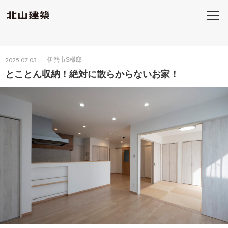
2025.07.03
伊勢市S様邸
とことん収納！絶対に散らからないお家！