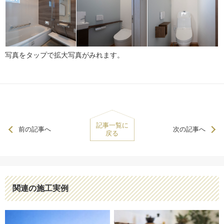
写真をタップで拡大写真がみれます。
記事一覧に
前の記事へ
次の記事へ
戻る
関連の施工実例