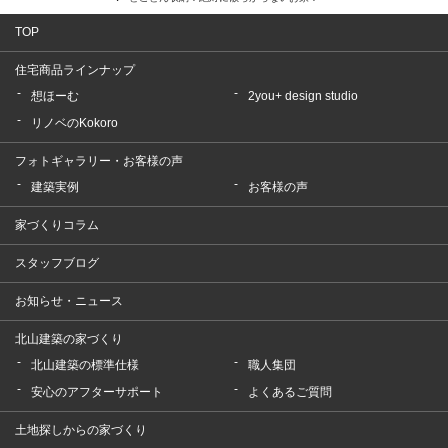
TOP
住宅商品ラインナップ
想ほーむ
2you+ design studio
リノベのKokoro
フォトギャラリー・お客様の声
建築実例
お客様の声
家づくりコラム
スタッフブログ
お知らせ・ニュース
北山建築の家づくり
北山建築の標準仕様
職人集団
安心のアフターサポート
よくあるご質問
土地探しからの家づくり