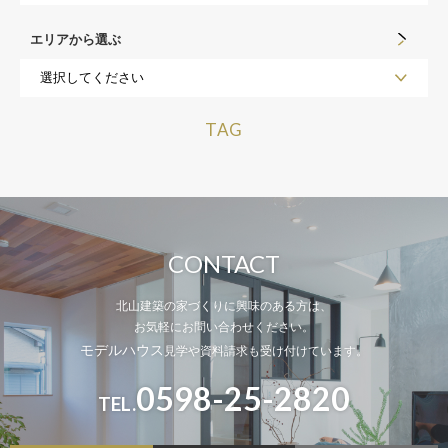
エリアから選ぶ
TAG
CONTACT
北山建築の家づくりに興味のある方は、
お気軽にお問い合わせください。
モデルハウス
見学や資料請求も受け付けています。
0598-25-2820
TEL.