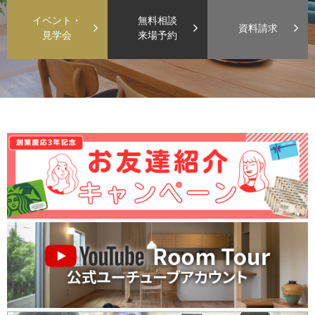
イベント・
無料相談
資料請求
見学会
来場予約