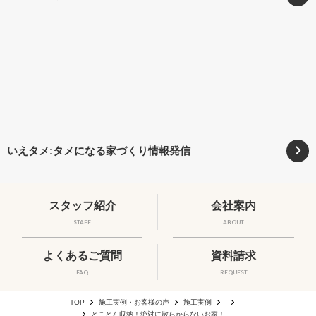
いえタメ:タメになる家づくり情報発信
スタッフ紹介
会社案内
STAFF
ABOUT
よくあるご質問
資料請求
FAQ
REQUEST
TOP
施工実例・お客様の声
施工実例
とことん収納！絶対に散らからないお家！