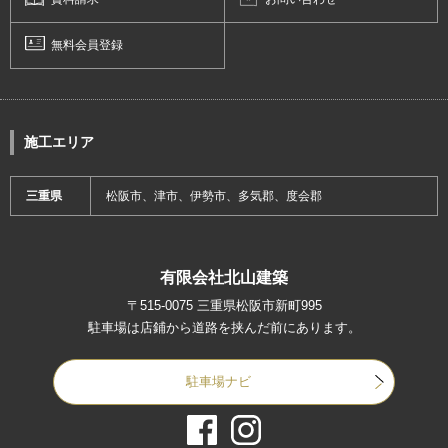
無料会員登録
施工エリア
三重県
松阪市、津市、伊勢市、多気郡、度会郡
有限会社北山建築
〒515-0075 三重県松阪市新町995
駐車場は店鋪から道路を挟んだ前にあります。
駐車場ナビ