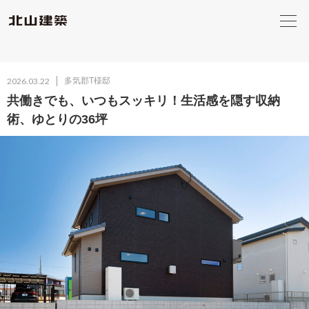
2026.03.22
多気郡T様邸
共働きでも、いつもスッキリ！生活感を隠す収納
術、ゆとりの36坪