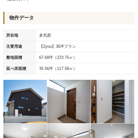
物件データ
所在地
多気郡
主要用途
【2you】36坪プラン
敷地面積
67.68坪（223.75㎡）
延べ床面積
35.56坪（117.58㎡）