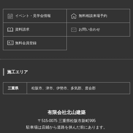
イベント・
見学会情報
無料相談
来場予約
資料請求
お問い合わせ
無料会員登録
施工エリア
三重県
松阪市、津市、伊勢市、多気郡、度会郡
有限会社北山建築
〒515-0075 三重県松阪市新町995
駐車場は店鋪から道路を挟んだ前にあります。