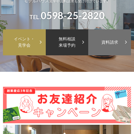
モデルハウス
見学や資料請求も受け付けています。
0598-25-2820
TEL.
イベント・
無料相談
資料請求
見学会
来場予約