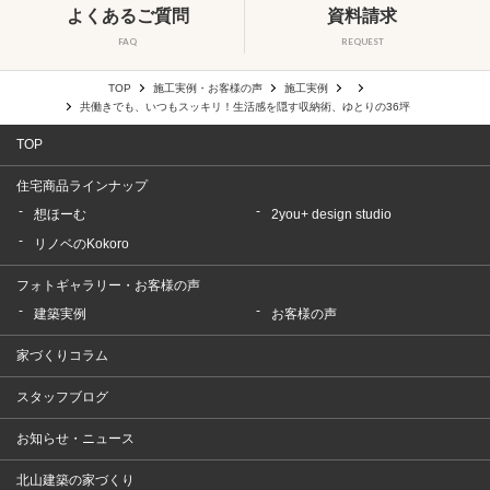
よくあるご質問
資料請求
FAQ
REQUEST
TOP
施工実例・お客様の声
施工実例
共働きでも、いつもスッキリ！生活感を隠す収納術、ゆとりの36坪
TOP
住宅商品ラインナップ
想ほーむ
2you+ design studio
リノベのKokoro
フォトギャラリー・お客様の声
建築実例
お客様の声
家づくりコラム
スタッフブログ
お知らせ・ニュース
北山建築の家づくり