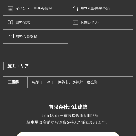
イベント・
見学会情報
無料相談
来場予約
資料請求
お問い合わせ
無料会員登録
施工エリア
三重県
松阪市、津市、伊勢市、多気郡、度会郡
有限会社北山建築
〒515-0075 三重県松阪市新町995
駐車場は店鋪から道路を挟んだ前にあります。