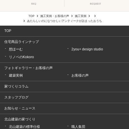
FAQ
REQUEST
TOP
施工実例・お客様の声
施工実例
あたらしいのになつかしいアンティークが詰まったおうち
TOP
住宅商品ラインナップ
想ほーむ
2you+ design studio
リノベのKokoro
フォトギャラリー・お客様の声
建築実例
お客様の声
家づくりコラム
スタッフブログ
お知らせ・ニュース
北山建築の家づくり
北山建築の標準仕様
職人集団