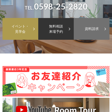
0598-25-2820
TEL.
イベント・
無料相談
資料請求
見学会
来場予約