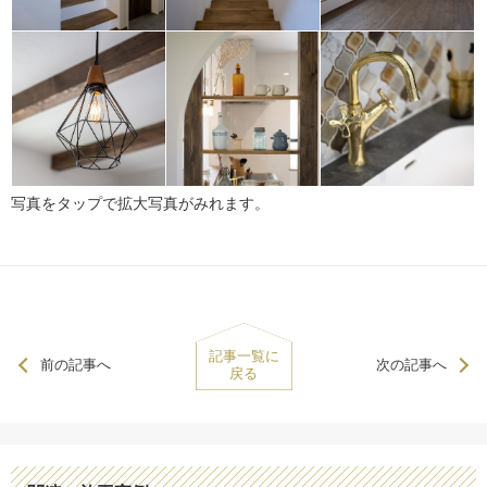
写真をタップで拡大写真がみれます。
記事一覧に
前の記事へ
次の記事へ
戻る