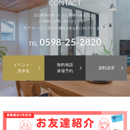
CONTACT
北山建築の家づくりに興味のある方は、
お気軽にお問い合わせください。
モデルハウス
見学や資料請求も受け付けています。
0598-25-2820
TEL.
イベント・
無料相談
資料請求
見学会
来場予約