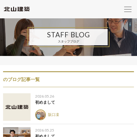
STAFF BLOG
スタッフブログ
のブログ記事一覧
2026.05.26
初めまして
阪口凜
2026.05.25
初めまして