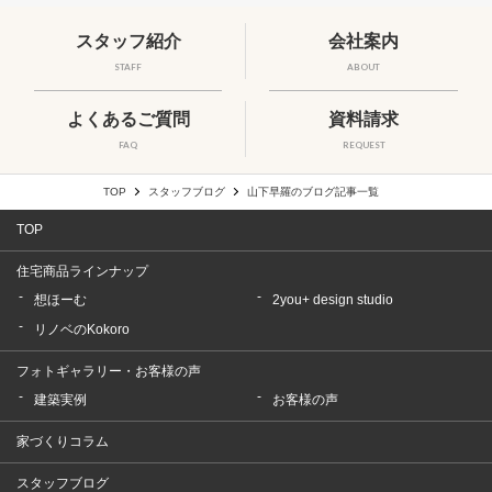
スタッフ紹介
会社案内
STAFF
ABOUT
よくあるご質問
資料請求
FAQ
REQUEST
TOP
スタッフブログ
山下早羅のブログ記事一覧
TOP
住宅商品ラインナップ
想ほーむ
2you+ design studio
リノベのKokoro
フォトギャラリー・お客様の声
建築実例
お客様の声
家づくりコラム
スタッフブログ