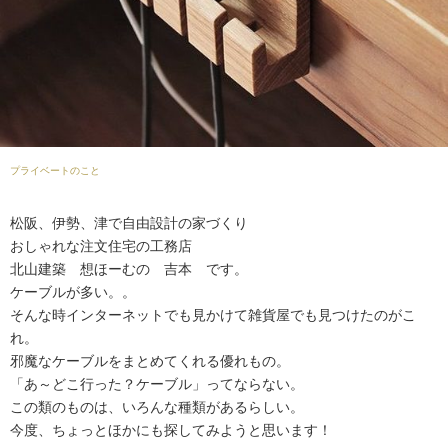
プライベートのこと
松阪、伊勢、津で自由設計の家づくり
おしゃれな注文住宅の工務店
北山建築 想ほーむの 吉本 です。
ケーブルが多い。。
そんな時インターネットでも見かけて雑貨屋でも見つけたのがこ
れ。
邪魔なケーブルをまとめてくれる優れもの。
「あ～どこ行った？ケーブル」ってならない。
この類のものは、いろんな種類があるらしい。
今度、ちょっとほかにも探してみようと思います！