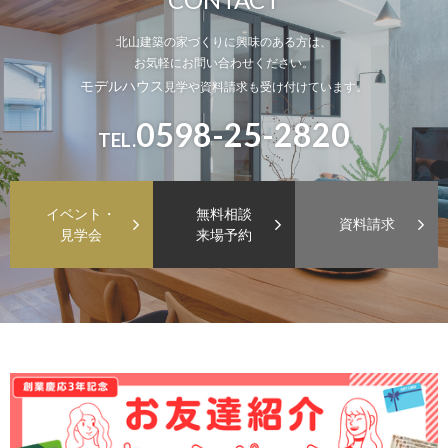
北山建築の家づくりに興味のある方は、
お気軽にお問い合わせください。
モデルハウス
見学や資料請求も受け付けています。
0598-25-2820
TEL.
イベント・
無料相談
資料請求
見学会
来場予約