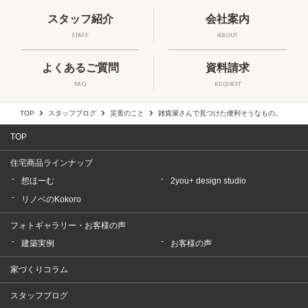
スタッフ紹介
会社案内
STAFF
ABOUT
よくあるご質問
資料請求
FAQ
REQUEST
TOP
スタッフブログ
災害のこと
雑貨屋さんで見つけた便利そうなもの。
TOP
住宅商品ラインナップ
想ほーむ
2you+ design studio
リノベのKokoro
フォトギャラリー・お客様の声
建築実例
お客様の声
家づくりコラム
スタッフブログ