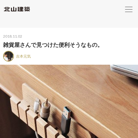
2018.11.02
雑貨屋さんで見つけた便利そうなもの。
吉本元気