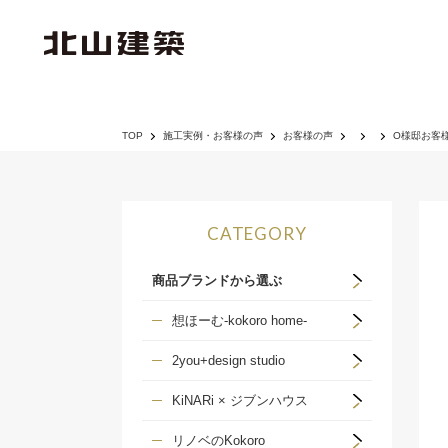
TOP
施工実例・お客様の声
お客様の声
O様邸お客
CATEGORY
商品ブランドから選ぶ
想ほーむ-kokoro home-
2you+design studio
KiNARi × ジブンハウス
リノベのKokoro