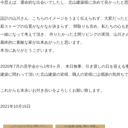
今思えば、運命的な出会いでしたし、北山建築様に決めて良かったと
設計の山川さん、こちらのイメージをうまく伝えられず、大変だった
薪ストーブの位置がなかなか決まらず、 間取りも含め、私たちの心も
一緒になって考えて頂き、 作りたかった土間リビングの実現、山川さ
最終的に素敵な家が出来あがったと思います。
本当にありがとうございます。
2020年7月の見学会から1年3ヶ月、 本日無事、引き渡しの日を迎える
建築に関わって頂いた北山建築の皆様、職人の皆様には感謝の気持ち
これからも末永いお付き合いをよろしくお願い致します。
2021年10月15日