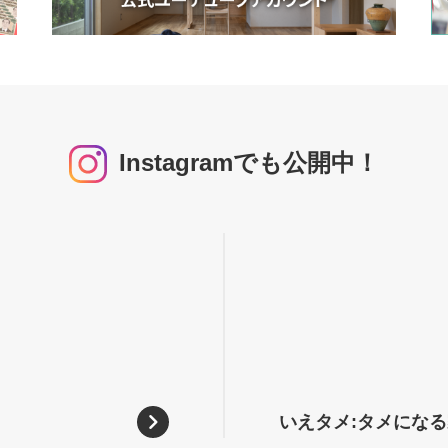
Instagramでも公開中！
いえタメ:タメにな