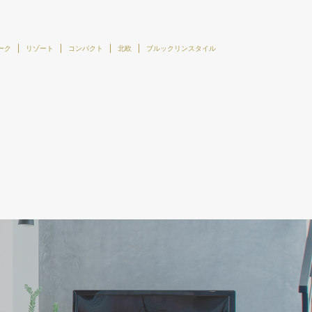
ーク
リゾート
コンパクト
北欧
ブルックリンスタイル