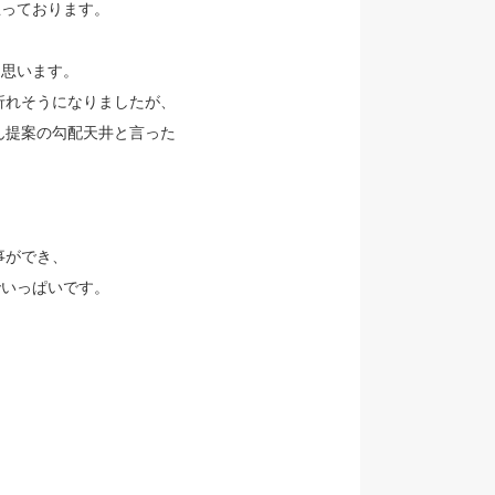
思っております。
と思います。
折れそうになりましたが、
ん提案の勾配天井と言った
事ができ、
でいっぱいです。