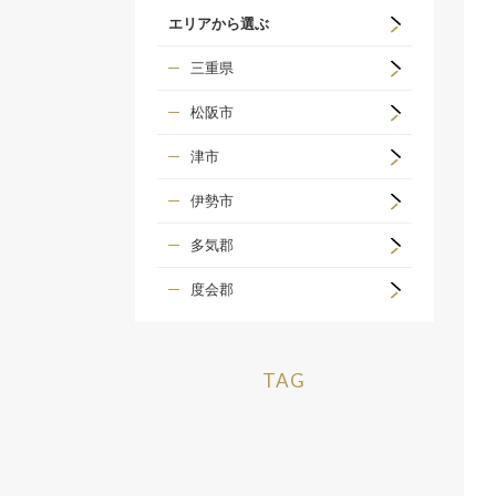
エリアから選ぶ
三重県
松阪市
津市
伊勢市
多気郡
度会郡
TAG