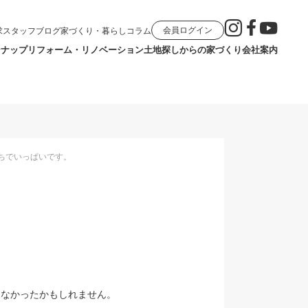
会員ログイン
求
スタッフブログ
家づくり・暮らしコラム
ンナップ
リフォーム・リノベーション
土地探しからの家づくり
会社案内
ちでいっぱいです。
はなかったかもしれません。