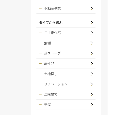
不動産事業
タイプから選ぶ
二世帯住宅
無垢
薪ストーブ
高性能
土地探し
リノベーション
二階建て
平屋