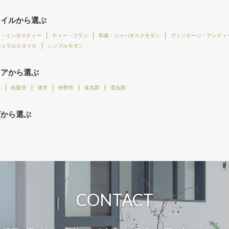
タイルから選ぶ
ー・インダスティー
ティー・フラン
和風・ジャパネスクモダン
ヴィンテージ・アンティ
チュラルスタイル
シンプルモダン
リアから選ぶ
県
松阪市
津市
伊勢市
多気郡
度会郡
グから選ぶ
CONTACT