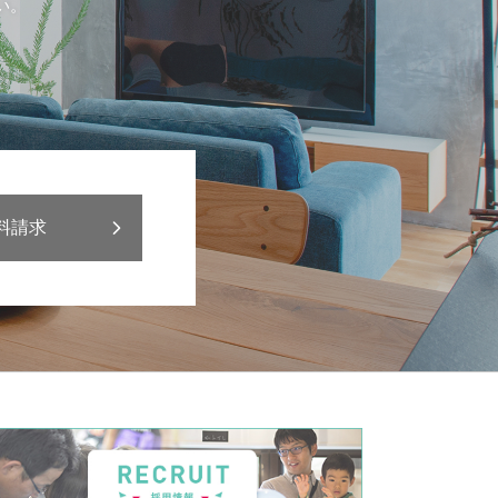
い。
料請求