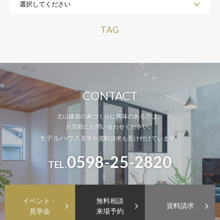
TAG
CONTACT
北山建築の家づくりに興味のある方は、
お気軽にお問い合わせください。
モデルハウス
見学や資料請求も受け付けています。
0598-25-2820
TEL.
イベント・
無料相談
資料請求
見学会
来場予約