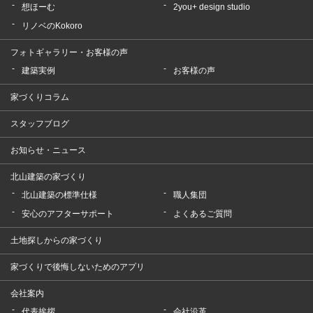
想ほーむ
2you+ design studio
リノベのKokoro
フォトギャラリー・お客様の声
建築実例
お客様の声
家づくりコラム
スタッフブログ
お知らせ・ニュース
北山建築の家づくり
北山建築の標準仕様
職人集団
安心のアフターサポート
よくあるご質問
土地探しからの家づくり
家づくりで後悔しないためのアプリ
会社案内
代表挨拶
会社沿革