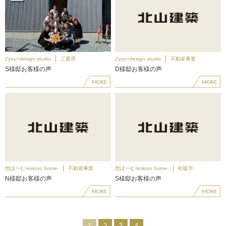
2you+design studio
三重県
2you+design studio
不動産事業
S様邸お客様の声
D様邸お客様の声
MORE
MORE
想ほーむ-kokoro home-
不動産事業
想ほーむ-kokoro home-
松阪市
N様邸お客様の声
S様邸お客様の声
MORE
MORE
1
2
3
4