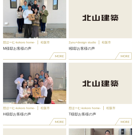
想ほーむ-kokoro home-
松阪市
2you+design studio
松阪市
M様邸お客様の声
I様邸お客様の声
MORE
MORE
想ほーむ-kokoro home-
松阪市
想ほーむ-kokoro home-
松阪市
H様邸お客様の声
T様邸お客様の声
MORE
MORE