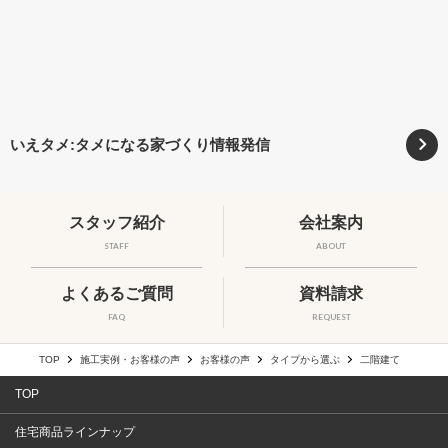
いえタメ:タメになる家づくり情報発信
スタッフ紹介
会社案内
STAFF
ABOUT
よくあるご質問
資料請求
FAQ
REQUEST
TOP
施工実例・お客様の声
お客様の声
タイプから選ぶ
二階建て
TOP
住宅商品ラインナップ