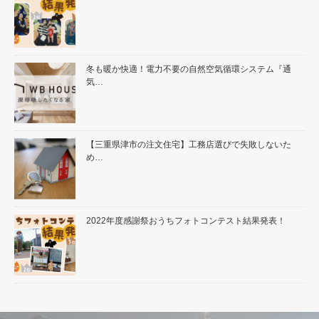
冬も暖か快適！電力不要の自然空気循環システム『通
気…
【三重県津市の注文住宅】工務店選びで失敗しないた
め…
2022年度感謝祭おうちフォトコンテスト結果発表！