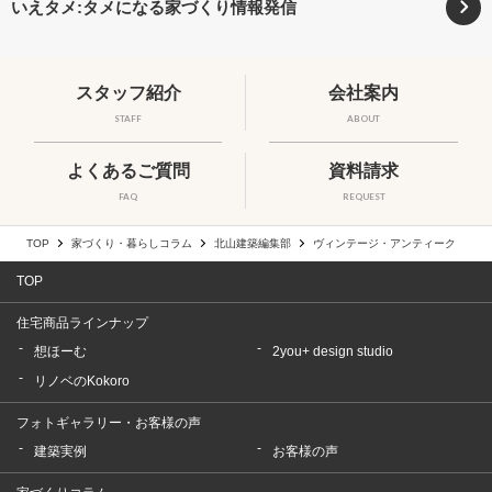
いえタメ:タメになる家づくり情報発信
スタッフ紹介
会社案内
STAFF
ABOUT
よくあるご質問
資料請求
FAQ
REQUEST
TOP
家づくり・暮らしコラム
北山建築編集部
ヴィンテージ・アンティーク
TOP
住宅商品ラインナップ
想ほーむ
2you+ design studio
リノベのKokoro
フォトギャラリー・お客様の声
建築実例
お客様の声