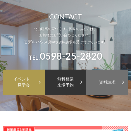
CONTACT
北山建築の家づくりに興味のある方は、
お気軽にお問い合わせください。
モデルハウス
見学や資料請求も受け付けています。
0598-25-2820
TEL.
イベント・
無料相談
資料請求
見学会
来場予約