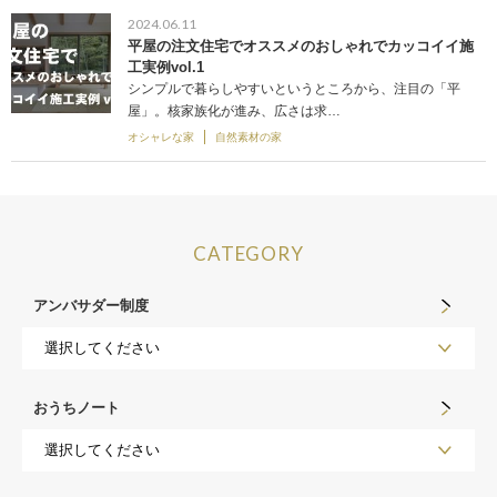
2024.06.11
平屋の注文住宅でオススメのおしゃれでカッコイイ施
工実例vol.1
シンプルで暮らしやすいというところから、注目の「平
屋」。核家族化が進み、広さは求…
オシャレな家
自然素材の家
CATEGORY
アンバサダー制度
おうちノート