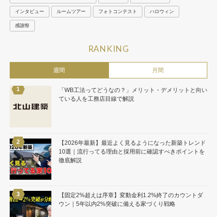
インタビュー
ルームツアー
フォトコンテスト
ハロウィン
感謝祭
RANKING
週間
月間
「WB工法ってどうなの？」メリット・デメリットと向い
ている人を工務店目線で解説
【2026年最新】最近よく見るようになった新築トレンド
10選｜流行ってる理由と採用前に確認すべきポイントを
徹底解説
【固定2%超えは序章】変動金利1.2%終了のカウントダ
ウン｜5年以内2%突破に備える家づくり戦略