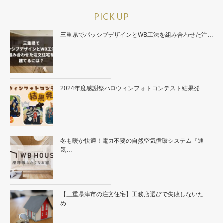
PICK UP
三重県でパッシブデザインとWB工法を組み合わせた注…
2024年度感謝祭ハロウィンフォトコンテスト結果発…
冬も暖か快適！電力不要の自然空気循環システム『通
気…
【三重県津市の注文住宅】工務店選びで失敗しないた
め…