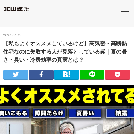
2026.06.13
【私もよくオススメしているけど】高気密・高断熱
住宅なのに失敗する人が見落としている罠｜夏の暑
さ・臭い・冷房効率の真実とは？