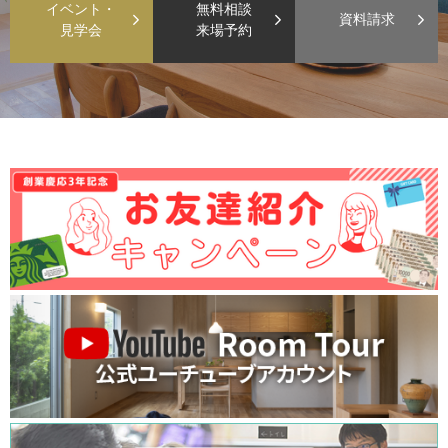
イベント・
無料相談
資料請求
見学会
来場予約