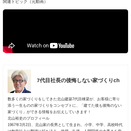
関連トピック（元動画）
7代目社長の後悔しない家づくりch
数多くの家づくりをしてきた北山建築7代目棟梁が、お客様に寄り
添う一生ものの家づくりをコンセプトに、「建てた後も後悔のない
家づくり」ができる情報をお伝えしていきます！
北山裕史のプロフィール
1967年3月2日、北山家の長男として生まれ、小学、中学、高校時代