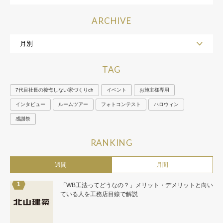
ARCHIVE
TAG
7代目社長の後悔しない家づくりch
イベント
お施主様専用
インタビュー
ルームツアー
フォトコンテスト
ハロウィン
感謝祭
RANKING
週間
月間
「WB工法ってどうなの？」メリット・デメリットと向い
ている人を工務店目線で解説