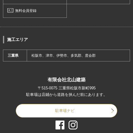
無料会員登録
施工エリア
三重県
松阪市、津市、伊勢市、多気郡、度会郡
有限会社北山建築
〒515-0075 三重県松阪市新町995
駐車場は店鋪から道路を挟んだ前にあります。
駐車場ナビ