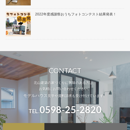
2022年度感謝祭おうちフォトコンテスト結果発表！
CONTACT
北山建築の家づくりに興味のある方は、
お気軽にお問い合わせください。
モデルハウス
見学や資料請求も受け付けています。
0598-25-2820
TEL.