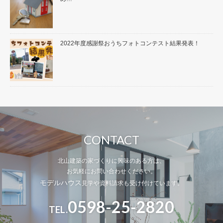
2022年度感謝祭おうちフォトコンテスト結果発表！
CONTACT
北山建築の家づくりに興味のある方は、
お気軽にお問い合わせください。
モデルハウス
見学や資料請求も受け付けています。
0598-25-2820
TEL.