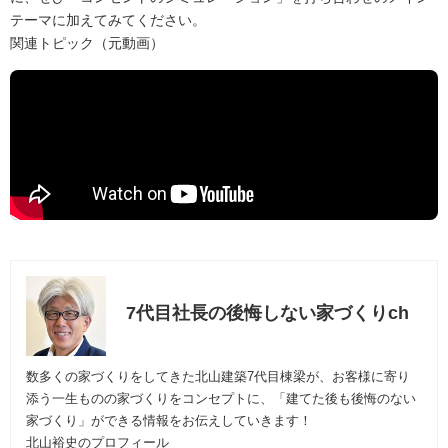
テーマに加えてみてください。
関連トピック（元動画）
7代目社長の後悔しない家づくりch
数多くの家づくりをしてきた北山建築7代目棟梁が、お客様に寄り
添う一生ものの家づくりをコンセプトに、「建てた後も後悔のない
家づくり」ができる情報をお伝えしていきます！
北山裕史のプロフィール