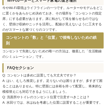
Wi-Fiルーターとスマート家電の置き場所
今やWi-Fi環境はライフラインの一つです。ルーターやモデムをどこ
に置くかをあらかじめ決めておき、その場所を「コンセントの指定
席」にする必要があります。床に転がして埃を被らせるのではな
く、壁掛け収納やニッチを活用し、配線が見えないように工夫する
のがスマートな家づくりのコツです。
コンセントの「数」と「位置」で後悔しないための鉄
則
コンセントで失敗しないための唯一の方法は、徹底した「生活動線
のシミュレーション」です。
FAQセクション
Q: コンセントは多めに設置しても大丈夫ですか？
A: はい、むしろ推奨します。足りないのは困りますが、多すぎて困
ることはありません。特に壁面には余裕を持って配置し、将来的な
模様替えにも対応できるようにしましょう。
Q: 洗面所やトイレのコンセント位置で注意すべきことは？
A: 水回りでは、水はねを考慮した位置に設置することが重要です。