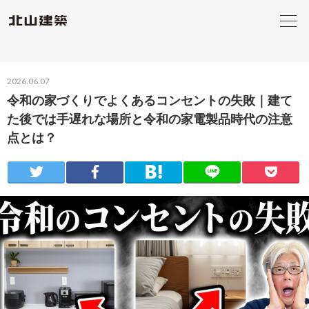
2026.06.07
令和の家づくりでよくあるコンセントの失敗｜建て
た後では手遅れな場所と令和の家電製品時代の注意
点とは？