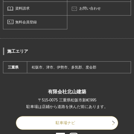
資料請求
お問い合わせ
無料会員登録
施工エリア
三重県
松阪市、津市、伊勢市、多気郡、度会郡
有限会社北山建築
〒515-0075 三重県松阪市新町995
駐車場は店鋪から道路を挟んだ前にあります。
駐車場ナビ