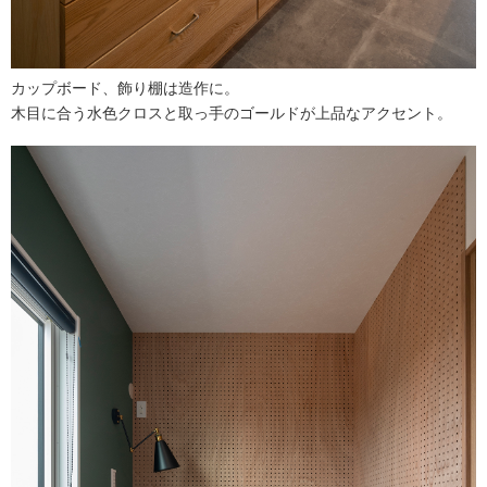
カップボード、飾り棚は造作に。
木目に合う水色クロスと取っ手のゴールドが上品なアクセント。