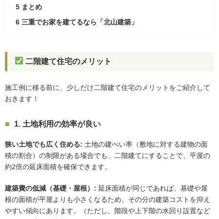
5
まとめ
6
三重でお家を建てるなら「北山建築」
二階建て住宅のメリット
施工例に移る前に、少しだけ二階建て住宅のメリットをご紹介して
おきます！
1. 土地利用の効率が良い
狭い土地でも広く住める:
土地の建ぺい率（敷地に対する建物の面
積の割合）の制限がある場合でも、二階建てにすることで、平屋の
約2倍の延床面積を確保できます。
建築費の低減（基礎・屋根）:
延床面積が同じであれば、基礎や屋
根の面積が平屋よりも小さくなるため、その分の建築コストを抑え
やすい傾向にあります。（ただし、階段や上下階の水回り設置など