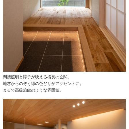
間接照明と障子が映える横長の玄関。
地窓からのぞく緑の色どりがアクセントに。
まるで高級旅館のような雰囲気。