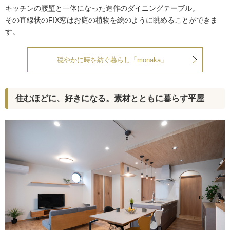
キッチンの腰壁と一体になった造作のダイニングテーブル。
その直線状のFIX窓はお庭の植物を絵のように眺めることができま
す。
穏やかに時を紡ぐ暮らし「monaka」
住むほどに、好きになる。素材とともに暮らす平屋