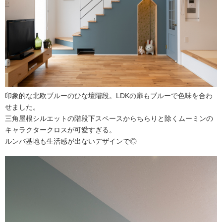
印象的な北欧ブルーのひな壇階段。LDKの扉もブルーで色味を合わ
せました。
三角屋根シルエットの階段下スペースからちらりと除くムーミンの
キャラクタークロスが可愛すぎる。
ルンバ基地も生活感が出ないデザインで◎