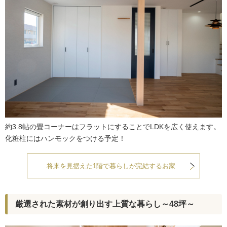
約3.8帖の畳コーナーはフラットにすることでLDKを広く使えます。
化粧柱にはハンモックをつける予定！
将来を見据えた1階で暮らしが完結するお家
厳選された素材が創り出す上質な暮らし～48坪～