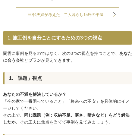
60代夫婦が考えた、二人暮らし15坪の平屋
1. 施工例を自分ごとにするための3つの視点
闇雲に事例を見るのではなく、次の3つの視点を持つことで、
あなた
に合う会社
と
プラン
が見えてきます。
1.「課題」視点
あなたの不満を解決しているか？
「今の家で一番困っていること」「将来への不安」を具体的にイメ
ージしてください。
その上で、
同じ課題（例：収納不足、寒さ、暗さなど）をどう解決
したか
、その工夫に焦点を当てて事例を見てみましょう。