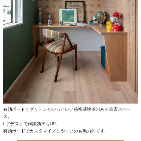
有効ボードとグリーンがかっこいい秘密基地感のある書斎スペー
ス。
L字デスクで作業効率もUP。
有効ボードでカスタマイズしやすいのも魅力的です。