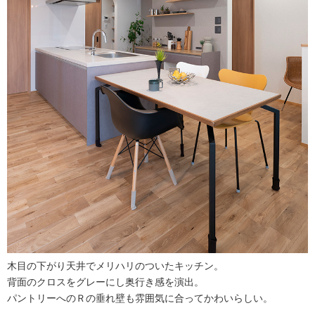
木目の下がり天井でメリハリのついたキッチン。
背面のクロスをグレーにし奥行き感を演出。
パントリーへのＲの垂れ壁も雰囲気に合ってかわいらしい。