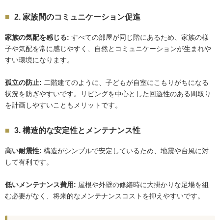
2. 家族間のコミュニケーション促進
家族の気配を感じる:
すべての部屋が同じ階にあるため、家族の様
子や気配を常に感じやすく、自然とコミュニケーションが生まれや
すい環境になります。
孤立の防止:
二階建てのように、子どもが自室にこもりがちになる
状況を防ぎやすいです。リビングを中心とした回遊性のある間取り
を計画しやすいこともメリットです。
3. 構造的な安定性とメンテナンス性
高い耐震性:
構造がシンプルで安定しているため、地震や台風に対
して有利です。
低いメンテナンス費用:
屋根や外壁の修繕時に大掛かりな足場を組
む必要がなく、将来的なメンテナンスコストを抑えやすいです。