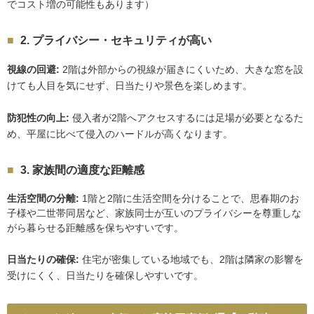
でコスト増の可能性もあります）
2. プライバシー・セキュリティが高い
視線の回避:
2階は外部からの視線が届きにくいため、大きな窓を設
けても人目を気にせず、日当たりや景色を楽しめます。
防犯性の向上:
侵入者が2階へアクセスするには足場が必要となるた
め、平屋に比べて侵入のハードルが高くなります。
3. 家族間の適度な距離感
生活空間の分離:
1階と2階に生活空間を分けることで、思春期のお
子様や二世帯同居など、家族同士が互いのプライバシーを尊重しな
がら暮らせる距離感を保ちやすいです。
日当たりの確保:
住宅が密集している地域でも、2階は隣家の影響を
受けにくく、日当たりを確保しやすいです。