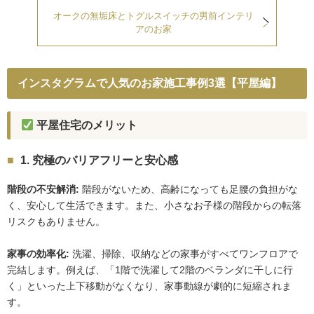
オークの無垢床とトグルスイッチの男前インテリ
アのお家
インスタグラムで人気のお家施工事例3選【平屋編】
平屋住宅のメリット
1. 究極のバリアフリーと安心感
階段の不安解消:
階段がないため、高齢になっても足腰の負担がな
く、安心して生活できます。また、小さなお子様の階段からの転落
リスクもありません。
家事の効率化:
洗濯、掃除、収納などの家事がすべてワンフロアで
完結します。例えば、「1階で洗濯して2階のベランダに干しに行
く」といった上下移動がなくなり、家事動線が劇的に短縮されま
す。